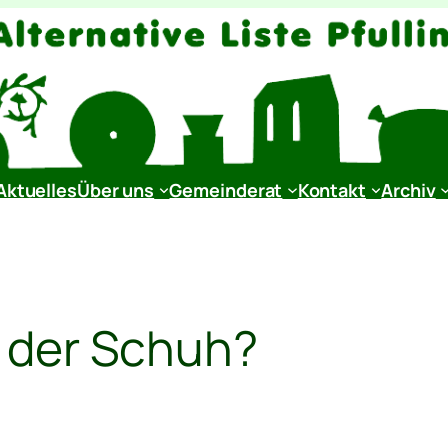
Aktuelles
Über uns
Gemeinderat
Kontakt
Archiv
 der Schuh?