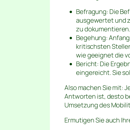
Befragung: Die Be
ausgewertet und z
zu dokumentieren
Begehung: Anfang 
kritischsten Stell
wie geeignet die 
Bericht: Die Ergeb
eingereicht. Sie s
Also machen Sie mit: Je
Antworten ist, desto b
Umsetzung des Mobilit
Ermutigen Sie auch Ihr