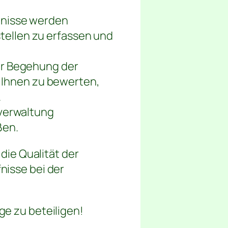
bnisse werden
ellen zu erfassen und
er Begehung der
t Ihnen zu bewerten,
.
tverwaltung
ßen.
die Qualität der
nisse bei der
ge zu beteiligen!