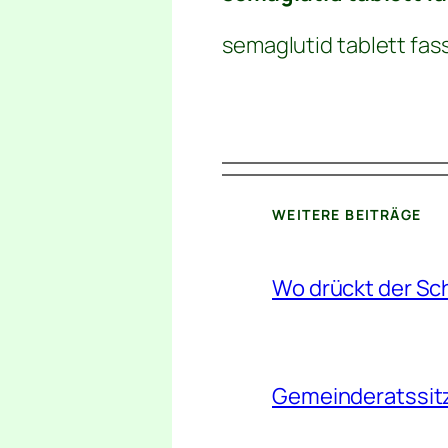
semaglutid tablett fas
WEITERE BEITRÄGE
Wo drückt der Sc
Gemeinderatssitz