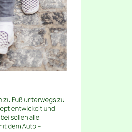
en zu Fuß unterwegs zu
ept entwickelt und
ei sollen alle
mit dem Auto –