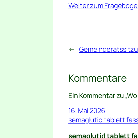
Weiter zum Fragebog
←
Gemeinderatssitzun
Kommentare
Ein Kommentar zu „Wo 
16. Mai 2026
semaglutid tablett fas
semaglutid tablett f