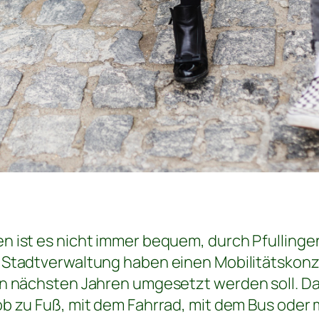
n ist es nicht immer bequem, durch Pfulling
 Stadtverwaltung haben einen Mobilitätskonz
n nächsten Jahren umgesetzt werden soll. Dab
b zu Fuß, mit dem Fahrrad, mit dem Bus oder 