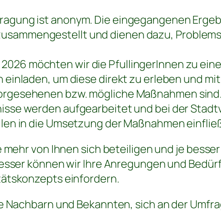
fragung ist anonym. Die eingegangenen Erge
usammengestellt und dienen dazu, Problemst
.
2026 möchten wir die PfullingerInnen zu ein
en einladen, um diese direkt zu erleben und mi
vorgesehenen bzw. mögliche Maßnahmen sind
nisse werden aufgearbeitet und bei der Stad
ollen in die Umsetzung der Maßnahmen einflie
 mehr von Ihnen sich beteiligen und je besser 
esser können wir Ihre Anregungen und Bedürf
ätskonzepts einfordern.
e Nachbarn und Bekannten, sich an der Umfra