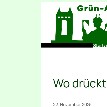
Zum
Inhalt
springen
Start/
Wo drückt
22. November 2025