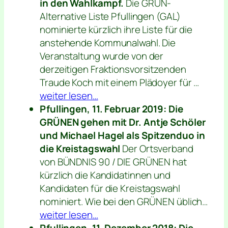
in den Wahlkampf.
Die GRÜN-
Alternative Liste Pfullingen (GAL)
nominierte kürzlich ihre Liste für die
anstehende Kommunalwahl. Die
Veranstaltung wurde von der
derzeitigen Fraktionsvorsitzenden
Traude Koch mit einem Plädoyer für …
weiter lesen…
Pfullingen, 11. Februar 2019: Die
GRÜNEN gehen mit Dr. Antje Schöler
und Michael Hagel als Spitzenduo in
die Kreistagswahl
Der Ortsverband
von BÜNDNIS 90 / DIE GRÜNEN hat
kürzlich die Kandidatinnen und
Kandidaten für die Kreistagswahl
nominiert. Wie bei den GRÜNEN üblich…
weiter lesen…
Pfullingen, 11. Dezember 2018: Die