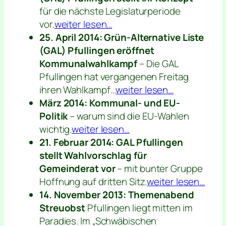
für die nächste Legislaturperiode
vor.
weiter lesen…
25. April 2014: Grün-Alternative Liste
(GAL) Pfullingen eröffnet
Kommunalwahlkampf
– Die GAL
Pfullingen hat vergangenen Freitag
ihren Wahlkampf…
weiter lesen…
März 2014: Kommunal- und EU-
Politik
– warum sind die EU-Wahlen
wichtig.
weiter lesen…
21. Februar 2014: GAL Pfullingen
stellt Wahlvorschlag für
Gemeinderat vor
– mit bunter Gruppe
Hoffnung auf dritten Sitz.
weiter lesen…
14. November 2013: Themenabend
Streuobst
Pfullingen liegt mitten im
Paradies. Im „Schwäbischen