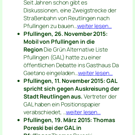
Seit Jahren schon gibt es
Diskussionen, eine Zweigstrecke der
Straßenbahn von Reutlingen nach
Pfullingen zu bauen…
weiter lesen…
Pfullingen, 26. November 2015:
Mobil von Pfullingen in die
Region
Die Grün Alternative Liste
Pfullingen (GAL) hatte zu einer
öffentlichen Debatte ins Gasthaus
Da
Gaetano
eingeladen…
weiter lesen…
Pfullingen, 11. November 2015: GAL
spricht sich gegen Auskreisung der
Stadt Reutlingen aus.
Vertreter der
GAL haben ein Positionspapier
verabschiedet, …
weiter lesen…
Pfullingen, 19. März 2015: Thomas
Poreski bei der GAL in