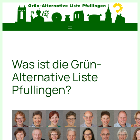
Zum
Inhalt
springen
Was ist die Grün-
Alternative Liste
Pfullingen?