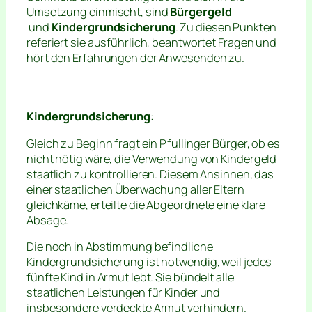
Umsetzung einmischt, sind
Bürgergeld
und
Kindergrundsicherung
. Zu diesen Punkten
referiert sie ausführlich, beantwortet Fragen und
hört den Erfahrungen der Anwesenden zu.
Kindergrundsicherung
:
Gleich zu Beginn fragt ein Pfullinger Bürger, ob es
nicht nötig wäre, die Verwendung von Kindergeld
staatlich zu kontrollieren. Diesem Ansinnen, das
einer staatlichen Überwachung aller Eltern
gleichkäme, erteilte die Abgeordnete eine klare
Absage.
Die noch in Abstimmung befindliche
Kindergrundsicherung ist notwendig, weil jedes
fünfte Kind in Armut lebt. Sie bündelt alle
staatlichen Leistungen für Kinder und
insbesondere verdeckte Armut verhindern.