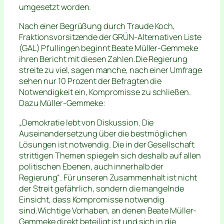
umgesetzt worden.
Nach einer Begrüßung durch Traude Koch,
Fraktionsvorsitzende der GRÜN-Alternativen Liste
(GAL) Pfullingen beginnt Beate Müller-Gemmeke
ihren Bericht mit diesen Zahlen.Die Regierung
streite zu viel, sagen manche, nach einer Umfrage
sehen nur 10 Prozent der Befragten die
Notwendigkeit ein, Kompromisse zu schließen.
Dazu Müller-Gemmeke:
„Demokratie lebt von Diskussion. Die
Auseinandersetzung über die bestmöglichen
Lösungen ist notwendig. Die in der Gesellschaft
strittigen Themen spiegeln sich deshalb auf allen
politischen Ebenen, auch innerhalb der
Regierung“. Für unseren Zusammenhalt ist nicht
der Streit gefährlich, sondern die mangelnde
Einsicht, dass Kompromisse notwendig
sind.Wichtige Vorhaben, an denen Beate Müller-
Gemmeke direkt beteiligt ist und sich in die