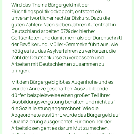
Wird das Thema Bürgergeld mit der
Flüchtlingspolitik gekoppelt, entsteht ein
unverantwortlicher rechter Diskurs. Dazu die
guten Zahlen: Nach sieben Jahren Aufenthalt in
Deutschland arbeiten 67% der hierher
Geflüchteten und damit mehr als der Durchschnitt
der Bevölkerung. Müller-Gemmeke führt aus, wie
nötig es ist, das Asylverfahren zu verkürzen, die
Zahl der Deutschkurse zu verbessern und
Arbeiten mit Deutschlernen zusammen zu
bringen.
Mit dem Bürgergeld gibt es Augenhöhe und es
wurden Anreize geschaffen. Auszubildende
dürfen beispielsweise einen großen Teil ihrer
Ausbildungsvergütung behalten und nicht auf
die Sozialleistung angerechnet. Wie die
Abgeordnete ausführt, wurde das Bürgergeld auf
Qualifizierung ausgerichtet. Für einen Teil der
Arbeitslosen geht es darum Mut zu machen,