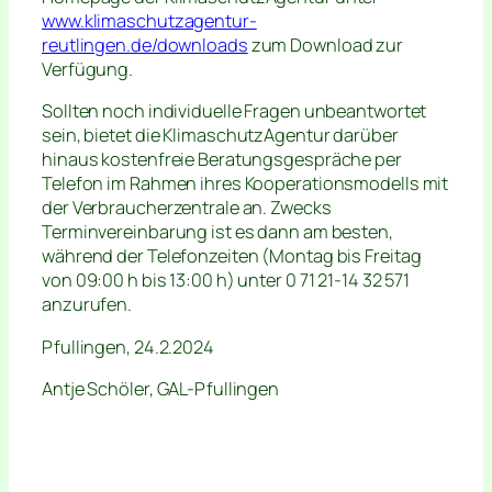
www.klimaschutzagentur-
reutlingen.de/downloads
zum Download zur
Verfügung.
Sollten noch individuelle Fragen unbeantwortet
sein, bietet die KlimaschutzAgentur darüber
hinaus kostenfreie Beratungsgespräche per
Telefon im Rahmen ihres Kooperationsmodells mit
der Verbraucherzentrale an. Zwecks
Terminvereinbarung ist es dann am besten,
während der Telefonzeiten (Montag bis Freitag
von 09:00 h bis 13:00 h) unter 0 71 21-14 32 571
anzurufen.
Pfullingen, 24.2.2024
Antje Schöler, GAL-Pfullingen