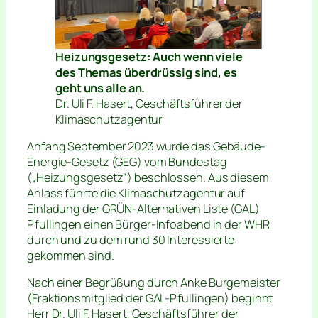
Heizungsgesetz: Auch wenn viele
des Themas überdrüssig sind, es
geht uns alle an.
Dr. Uli F. Hasert, Geschäftsführer der
Klimaschutzagentur
Anfang September 2023 wurde das Gebäude-
Energie-Gesetz (GEG) vom Bundestag
(„Heizungsgesetz“) beschlossen. Aus diesem
Anlass führte die Klimaschutzagentur auf
Einladung der GRÜN-Alternativen Liste (GAL)
Pfullingen einen Bürger-Infoabend in der WHR
durch und zu dem rund 30 Interessierte
gekommen sind.
Nach einer Begrüßung durch Anke Burgemeister
(Fraktionsmitglied der GAL-Pfullingen) beginnt
Herr Dr. Uli F. Hasert, Geschäftsführer der