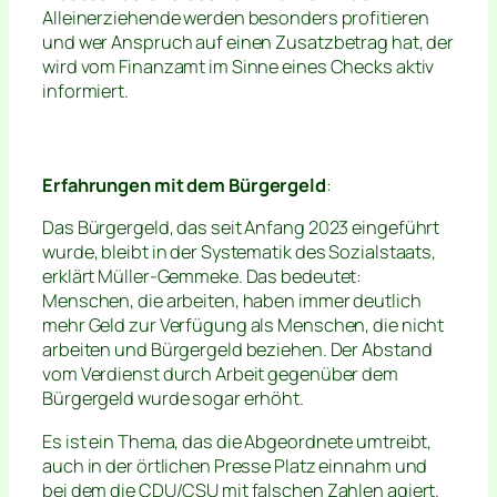
Alleinerziehende werden besonders profitieren
und wer Anspruch auf einen Zusatzbetrag hat, der
wird vom Finanzamt im Sinne eines Checks aktiv
informiert.
Erfahrungen mit dem Bürgergeld
:
Das Bürgergeld, das seit Anfang 2023 eingeführt
wurde, bleibt in der Systematik des Sozialstaats,
erklärt Müller-Gemmeke. Das bedeutet:
Menschen, die arbeiten, haben immer deutlich
mehr Geld zur Verfügung als Menschen, die nicht
arbeiten und Bürgergeld beziehen. Der Abstand
vom Verdienst durch Arbeit gegenüber dem
Bürgergeld wurde sogar erhöht.
Es ist ein Thema, das die Abgeordnete umtreibt,
auch in der örtlichen Presse Platz einnahm und
bei dem die CDU/CSU mit falschen Zahlen agiert.