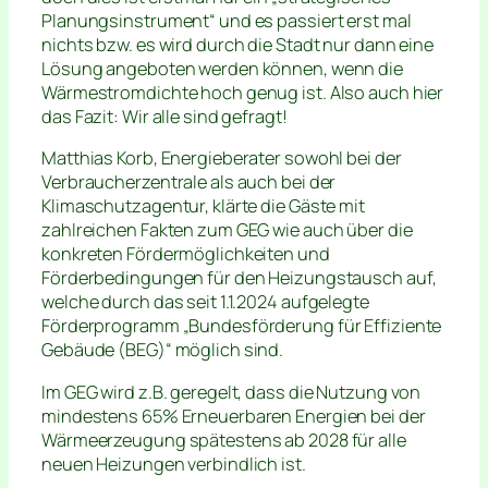
Planungsinstrument“ und es passiert erst mal
nichts bzw. es wird durch die Stadt nur dann eine
Lösung angeboten werden können, wenn die
Wärmestromdichte hoch genug ist. Also auch hier
das Fazit: Wir alle sind gefragt!
Matthias Korb, Energieberater sowohl bei der
Verbraucherzentrale als auch bei der
Klimaschutzagentur, klärte die Gäste mit
zahlreichen Fakten zum GEG wie auch über die
konkreten Fördermöglichkeiten und
Förderbedingungen für den Heizungstausch auf,
welche durch das seit 1.1.2024 aufgelegte
Förderprogramm „Bundesförderung für Effiziente
Gebäude (BEG)“ möglich sind.
Im GEG wird z.B. geregelt, dass die Nutzung von
mindestens 65% Erneuerbaren Energien bei der
Wärmeerzeugung spätestens ab 2028 für alle
neuen Heizungen verbindlich ist.