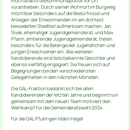
möchte aktiv die Kommunalpolitik vor Ort
vorantreiben. Durch seinen Wohnort im Burgweg
möchte er besonders auf die Bedürfnisse und
Anliegen der Einwohnenden im am dichtest
besiedelten Stadtteil aufmerksam machen. Jan
Sivek, ehemaliger Jugendgemeinderat, und Max
Pfann, amtierender Jugendgemeinderat, treten
besonders für die Belange der Jugendlichen und
jungen Erwachsenen ein. Alle weiteren
Kandidierende sind teils bekannte Gesichter und
ebenso vielfältig engagiert. Sie freuen sich auf
Begegnungen bei den verschiedensten
Gelegenheiten in den nächsten Monaten.
Die GAL-Fraktion bedankt sich bei allen
Kandidierenden der letzten Jahre und beginnt nun
gemeinsam mit dem neuen Team motiviert den
Wahlkampf für die Gemeinderatswahl 2024.
Für die GAL Pfullingen Malin Hagel