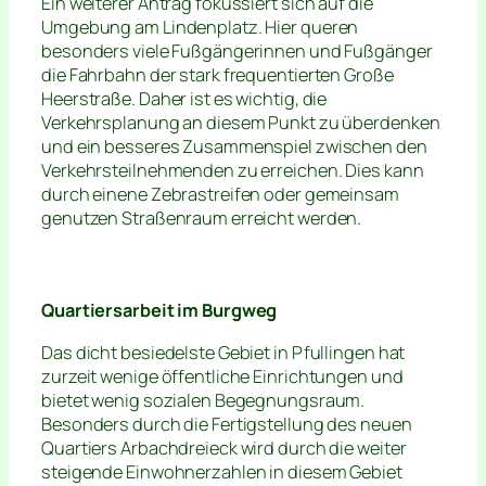
Ein weiterer Antrag fokussiert sich auf die
Umgebung am Lindenplatz. Hier queren
besonders viele Fußgängerinnen und Fußgänger
die Fahrbahn der stark frequentierten Große
Heerstraße. Daher ist es wichtig, die
Verkehrsplanung an diesem Punkt zu überdenken
und ein besseres Zusammenspiel zwischen den
Verkehrsteilnehmenden zu erreichen. Dies kann
durch einene Zebrastreifen oder gemeinsam
genutzen Straßenraum erreicht werden.
Quartiersarbeit im Burgweg
Das dicht besiedelste Gebiet in Pfullingen hat
zurzeit wenige öffentliche Einrichtungen und
bietet wenig sozialen Begegnungsraum.
Besonders durch die Fertigstellung des neuen
Quartiers Arbachdreieck wird durch die weiter
steigende Einwohnerzahlen in diesem Gebiet