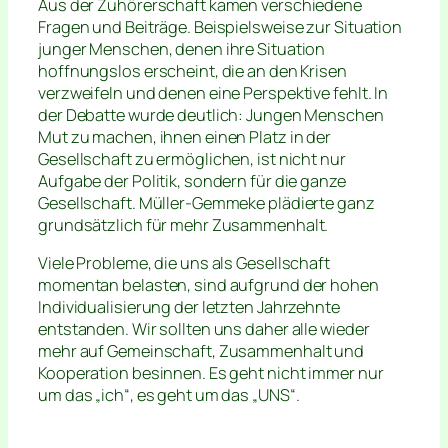
Aus der Zuhörerschaft kamen verschiedene
Fragen und Beiträge. Beispielsweise zur Situation
junger Menschen, denen ihre Situation
hoffnungslos erscheint, die an den Krisen
verzweifeln und denen eine Perspektive fehlt. In
der Debatte wurde deutlich: Jungen Menschen
Mut zu machen, ihnen einen Platz in der
Gesellschaft zu ermöglichen, ist nicht nur
Aufgabe der Politik, sondern für die ganze
Gesellschaft. Müller-Gemmeke plädierte ganz
grundsätzlich für mehr Zusammenhalt.
Viele Probleme, die uns als Gesellschaft
momentan belasten, sind aufgrund der hohen
Individualisierung der letzten Jahrzehnte
entstanden. Wir sollten uns daher alle wieder
mehr auf Gemeinschaft, Zusammenhalt und
Kooperation besinnen. Es geht nicht immer nur
um das „ich“, es geht um das „UNS“.