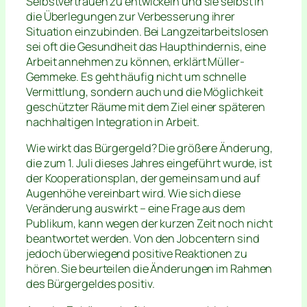
Selbstvertrauen zu entwickeln und sie selbst in
die Überlegungen zur Verbesserung ihrer
Situation einzubinden. Bei Langzeitarbeitslosen
sei oft die Gesundheit das Haupthindernis, eine
Arbeit annehmen zu können, erklärt Müller-
Gemmeke. Es geht häufig nicht um schnelle
Vermittlung, sondern auch und die Möglichkeit
geschützter Räume mit dem Ziel einer späteren
nachhaltigen Integration in Arbeit.
Wie wirkt das Bürgergeld? Die größere Änderung,
die zum 1. Juli dieses Jahres eingeführt wurde, ist
der Kooperationsplan, der gemeinsam und auf
Augenhöhe vereinbart wird. Wie sich diese
Veränderung auswirkt – eine Frage aus dem
Publikum, kann wegen der kurzen Zeit noch nicht
beantwortet werden. Von den Jobcentern sind
jedoch überwiegend positive Reaktionen zu
hören. Sie beurteilen die Änderungen im Rahmen
des Bürgergeldes positiv.