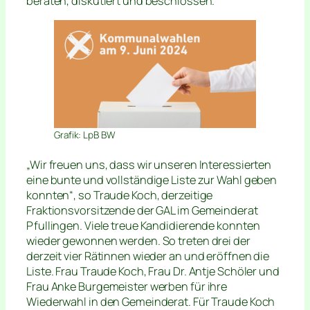
beraten, diskutiert und beschlossen.
Grafik: LpB BW
„Wir freuen uns, dass wir unseren Interessierten
eine bunte und vollständige Liste zur Wahl geben
konnten“, so Traude Koch, derzeitige
Fraktionsvorsitzende der GAL im Gemeinderat
Pfullingen. Viele treue Kandidierende konnten
wieder gewonnen werden. So treten drei der
derzeit vier Rätinnen wieder an und eröffnen die
Liste. Frau Traude Koch, Frau Dr. Antje Schöler und
Frau Anke Burgemeister werben für ihre
Wiederwahl in den Gemeinderat. Für Traude Koch