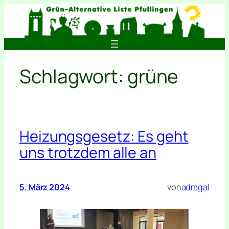
Zum
Inhalt
springen
Schlagwort:
grüne
Heizungsgesetz: Es geht
uns trotzdem alle an
5. März 2024
von
admgal