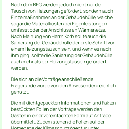
Nach dem BEG werden jedoch nicht nur der
Tausch von Heizungen gefördert, sondern auch
Einzelmaßnahmen an der Gebäudehülle, welche
sogar die Materialkosten bei Eigenleistungen
umfasst oder der Anschluss an Wärmenetze.
Nach Meinung von Herrn Korb sollte auch die
Sanierung der Gebäudehülle der erste Schritt vor
einem Heizungstausch sein, und wenn es nach
ihm ging, sollte die Sanierung der Gebäudehülle
auch mehr als der Heizungstausch gefördert
werden.
Die sich an die Vorträge anschließende
Fragerunde wurde von den Anwesenden reichlich
genutzt.
Die mit dichtgepackten Informationen und Fakten
bestückten Folien der Vorträge werden den
Gästen in einer vereinfachten Form auf Anfrage
übermittelt. Zudem stehen die Folien auf der
Homepage der KlimaschutzAgentur unter