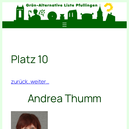
Zum
Inhalt
springen
Platz 10
zurück…
weiter…
Andrea Thumm