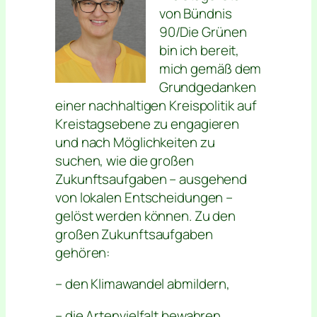
von Bündnis
90/Die Grünen
bin ich bereit,
mich gemäß dem
Grundgedanken
einer nachhaltigen Kreispolitik auf
Kreistagsebene zu engagieren
und nach Möglichkeiten zu
suchen, wie die großen
Zukunftsaufgaben – ausgehend
von lokalen Entscheidungen –
gelöst werden können. Zu den
großen Zukunftsaufgaben
gehören:
– den Klimawandel abmildern,
– die Artenvielfalt bewahren,